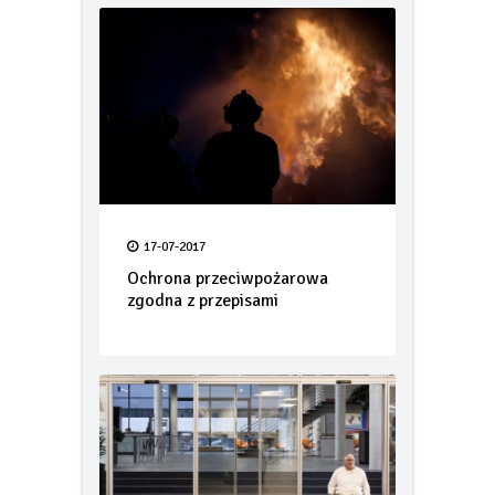
17-07-2017
Ochrona przeciwpożarowa
zgodna z przepisami