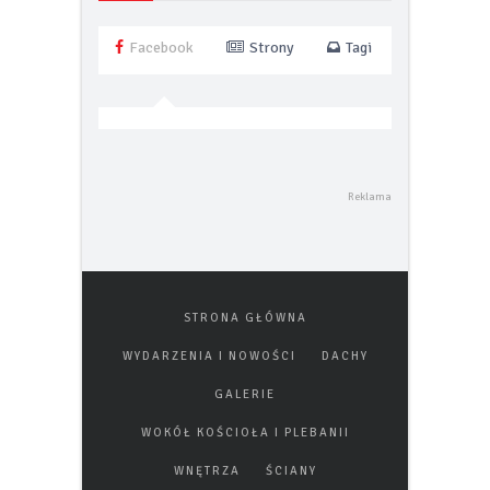
Facebook
Strony
Tagi
STRONA GŁÓWNA
WYDARZENIA I NOWOŚCI
DACHY
GALERIE
WOKÓŁ KOŚCIOŁA I PLEBANII