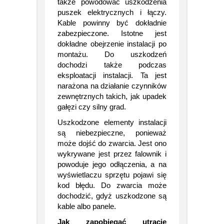
Błędy podczas montażu mogą
także powodować uszkodzenia
puszek elektrycznych i łączy.
Kable powinny być dokładnie
zabezpieczone. Istotne jest
dokładne obejrzenie instalacji po
montażu. Do uszkodzeń
dochodzi także podczas
eksploatacji instalacji. Ta jest
narażona na działanie czynników
zewnętrznych takich, jak upadek
gałęzi czy silny grad.
Uszkodzone elementy instalacji
są niebezpieczne, ponieważ
może dojść do zwarcia. Jest ono
wykrywane jest przez falownik i
powoduje jego odłączenia, a na
wyświetlaczu sprzętu pojawi się
kod błędu. Do zwarcia może
dochodzić, gdyż uszkodzone są
kable albo panele.