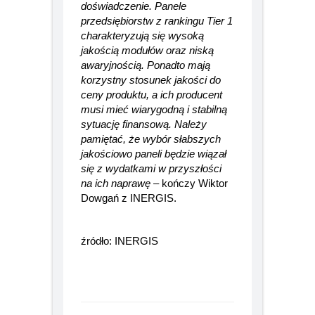
posiadać odpowiednie
doświadczenie. Panele
przedsiębiorstw z rankingu Tier 1
charakteryzują się wysoką
jakością modułów oraz niską
awaryjnością. Ponadto mają
korzystny stosunek jakości do
ceny produktu, a ich producent
musi mieć wiarygodną i stabilną
sytuację finansową. Należy
pamiętać, że wybór słabszych
jakościowo paneli będzie wiązał
się z wydatkami w przyszłości
na ich naprawę –
kończy Wiktor
Dowgań z INERGIS.
źródło: INERGIS