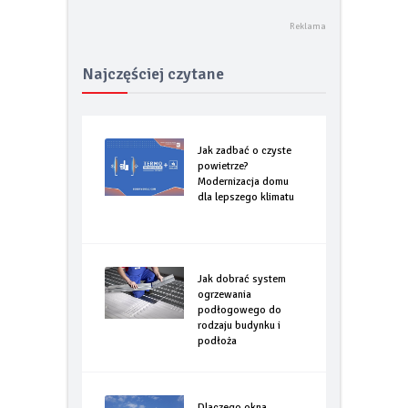
Najczęściej czytane
Jak zadbać o czyste
powietrze?
Modernizacja domu
dla lepszego klimatu
Jak dobrać system
ogrzewania
podłogowego do
rodzaju budynku i
podłoża