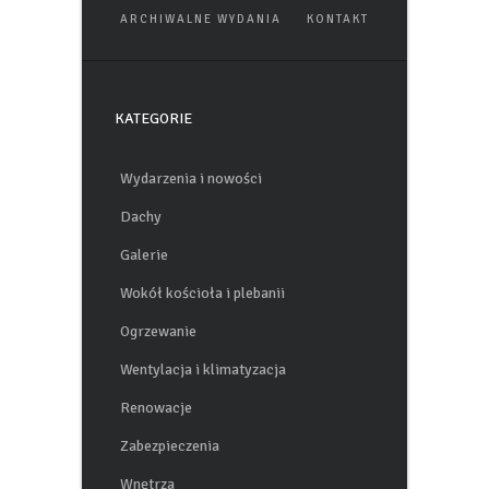
WNĘTRZA
ŚCIANY
ARCHIWALNE WYDANIA
KONTAKT
KATEGORIE
Wydarzenia i nowości
Dachy
Galerie
Wokół kościoła i plebanii
Ogrzewanie
Wentylacja i klimatyzacja
Renowacje
Zabezpieczenia