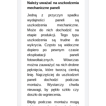
żywotność.
Należy uważać na uszkodzenia
mechaniczne paneli
Jedną z przyczyn spadku
wydajności paneli są
uszkodzenia mechaniczne.
Może do nich dochodzić na
etapie produkcji. Tego typu
uszkodzenia są trudne do
wykrycia. Często są widoczne
dopiero po pewnym czasie
eksploatacji paneli
fotowoltaicznych. Wówczas
można zauważyć na nich drobne
pęknięcia, które tworzą cienką
linię. Najczęściej do uszkodzeń
paneli dochodzi podczas
montażu. Wystarczy chwila
nieuwagi, by pękło szkło czy
doszło do wgniecenia.