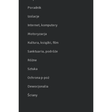
Wnętrza
Poradnik
Izolacje
Internet, komputery
Motoryzacja
Kultura, książki, film
Sanktuaria, podróże
Różne
Sztuka
Ochrona p-poż
Dewocjonalia
Ściany