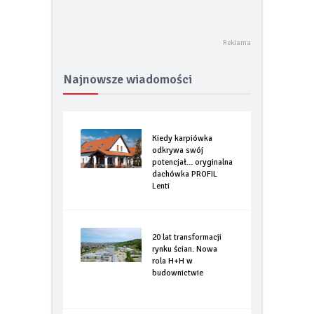
Najnowsze wiadomości
Kiedy karpiówka
odkrywa swój
potencjał… oryginalna
dachówka PROFIL
Lenti
20 lat transformacji
rynku ścian. Nowa
rola H+H w
budownictwie