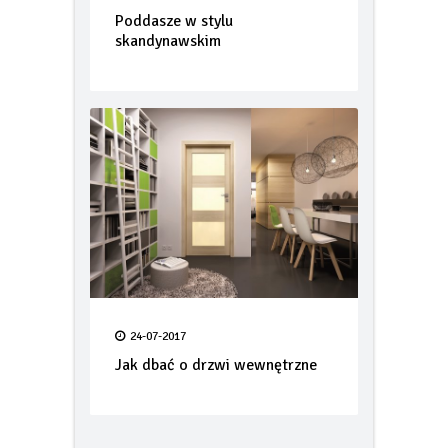
25-07-2017
Poddasze w stylu
skandynawskim
24-07-2017
Jak dbać o drzwi wewnętrzne