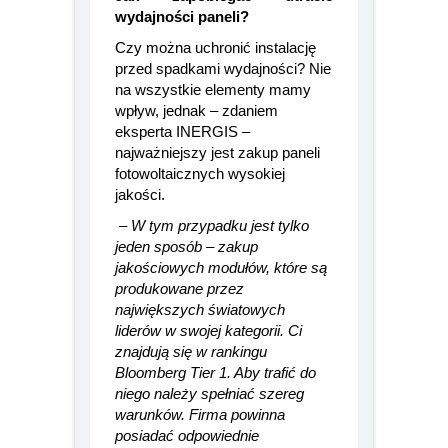
Jak zapobiegać utracie
wydajności paneli?
Czy można uchronić instalację
przed spadkami wydajności? Nie
na wszystkie elementy mamy
wpływ, jednak – zdaniem
eksperta INERGIS –
najważniejszy jest zakup paneli
fotowoltaicznych wysokiej
jakości.
–
W tym przypadku jest tylko
jeden sposób – zakup
jakościowych modułów, które są
produkowane przez
największych światowych
liderów w swojej kategorii. Ci
znajdują się w rankingu
Bloomberg Tier 1. Aby trafić do
niego należy spełniać szereg
warunków. Firma powinna