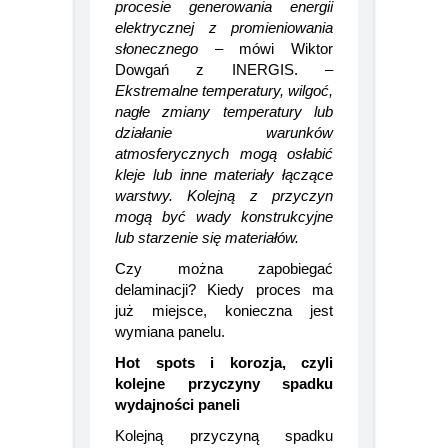
których każda pełni swoją rolę w
procesie generowania energii
elektrycznej z promieniowania
słonecznego
– mówi Wiktor
Dowgań z INERGIS. –
Ekstremalne temperatury, wilgoć,
nagłe zmiany temperatury lub
działanie warunków
atmosferycznych mogą osłabić
kleje lub inne materiały łączące
warstwy. Kolejną z przyczyn
mogą być wady konstrukcyjne
lub starzenie się materiałów.
Czy można zapobiegać
delaminacji? Kiedy proces ma
już miejsce, konieczna jest
wymiana panelu.
Hot spots i korozja, czyli
kolejne przyczyny spadku
wydajności paneli