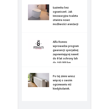
Łazienka bez
ograniczeń. Jak
innowacyjna toaleta
otwiera nowe
możliwości aranżacji
Alfa Romeo
wprowadza program
gwarancji specjalnej
zapewniającej nawet
do 8 lat ochrony lub
do 160.000 km
Po tej zimie wiesz
więcej o swoim
ogrzewaniu niż
kiedykolwiek.