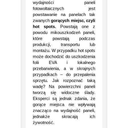
Kolejną przyczyną spadku
wydajności paneli
fotowoltaicznych jest
powstawanie na panelach tak
zwanych
gorących miejsc, czyli
hot spots.
Powstają one z
powodu mikouszkodzeń paneli,
które powstają podczas
produkcji, transportu lub
montażu. W przypadku hot spots
może dochodzić do uszkodzenia
folii EVA i lokalnego
przebarwienia, a w skrajnych
przypadkach – do przepalenia
sprzętu. Jak rozpoznać taką
wadę? Na powierzchni paneli
tworzą się widoczne ślady.
Eksperci są jednak zdania, że
gorące miejsca nie wpływają
znacząco na wydajność paneli,
jednakże skracają ich