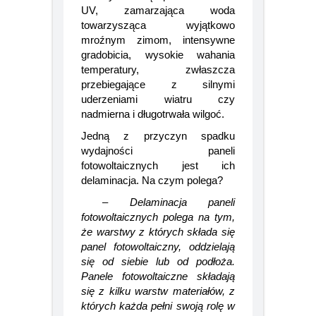
intensywnością promieniowania
UV, zamarzająca woda
towarzysząca wyjątkowo
mroźnym zimom, intensywne
gradobicia, wysokie wahania
temperatury, zwłaszcza
przebiegające z silnymi
uderzeniami wiatru czy
nadmierna i długotrwała wilgoć.
Jedną z przyczyn spadku
wydajności paneli
fotowoltaicznych jest ich
delaminacja. Na czym polega?
–
Delaminacja paneli
fotowoltaicznych polega na tym,
że warstwy z których składa się
panel fotowoltaiczny, oddzielają
się od siebie lub od podłoża.
Panele fotowoltaiczne składają
się z kilku warstw materiałów, z