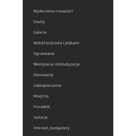
KATEGORIE
Wydarzenia i nowości
Dachy
Galerie
Wokół kościoła i plebanii
Ogrzewanie
Wentylacja i klimatyzacja
Renowacje
Zabezpieczenia
Wnętrza
Poradnik
Izolacje
Internet, komputery