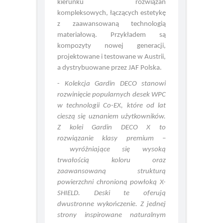
coraz wyraźniej zmierzają w
kierunku rozwiązań
kompleksowych, łączących estetykę
z zaawansowaną technologią
materiałową. Przykładem są
kompozyty nowej generacji,
projektowane i testowane w Austrii,
a dystrybuowane przez JAF Polska.
-
Kolekcja Gardin DECO stanowi
rozwinięcie popularnych desek WPC
w technologii Co-EX, które od lat
cieszą się uznaniem użytkowników.
Z kolei Gardin DECO X to
rozwiązanie klasy premium –
wyróżniające się wysoką
trwałością koloru oraz
zaawansowaną strukturą
powierzchni chronioną powłoką X-
SHIELD.
Deski te oferują
dwustronne wykończenie. Z jednej