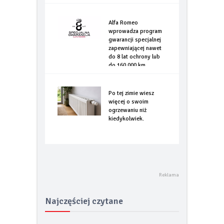
Alfa Romeo
wprowadza program
gwarancji specjalnej
zapewniającej nawet
do 8 lat ochrony lub
do 160.000 km
Po tej zimie wiesz
więcej o swoim
ogrzewaniu niż
kiedykolwiek.
Najczęściej czytane