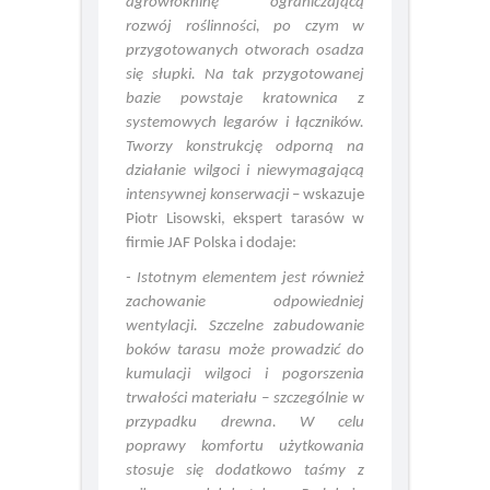
gruntu. Następnie stosuje się
agrowłókninę ograniczającą
rozwój roślinności, po czym w
przygotowanych otworach osadza
się słupki. Na tak przygotowanej
bazie powstaje kratownica z
systemowych legarów i łączników.
Tworzy konstrukcję odporną na
działanie wilgoci i niewymagającą
intensywnej konserwacji
– wskazuje
Piotr Lisowski, ekspert tarasów w
firmie JAF Polska i dodaje:
- Istotnym elementem jest również
zachowanie odpowiedniej
wentylacji. Szczelne zabudowanie
boków tarasu może prowadzić do
kumulacji wilgoci i pogorszenia
trwałości materiału – szczególnie w
przypadku drewna. W celu
poprawy komfortu użytkowania