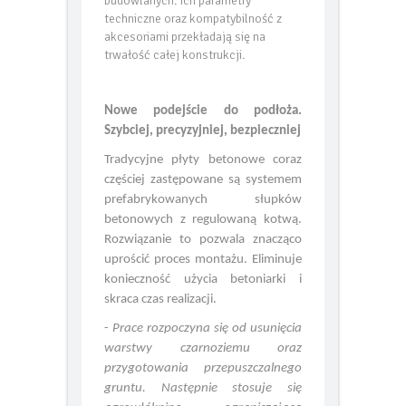
dostępnych w marketach
budowlanych. Ich parametry
techniczne oraz kompatybilność z
akcesoriami przekładają się na
trwałość całej konstrukcji.
Nowe podejście do podłoża.
Szybciej, precyzyjniej, bezpieczniej
Tradycyjne płyty betonowe coraz
częściej zastępowane są systemem
prefabrykowanych słupków
betonowych z regulowaną kotwą.
Rozwiązanie to pozwala znacząco
uprościć proces montażu. Eliminuje
konieczność użycia betoniarki i
skraca czas realizacji.
-
Prace rozpoczyna się od usunięcia
warstwy czarnoziemu oraz
przygotowania przepuszczalnego