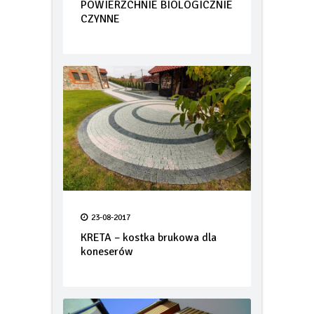
PŁYTY AŻUROWE CZYLI
POWIERZCHNIE BIOLOGICZNIE
CZYNNE
23-08-2017
KRETA – kostka brukowa dla
koneserów