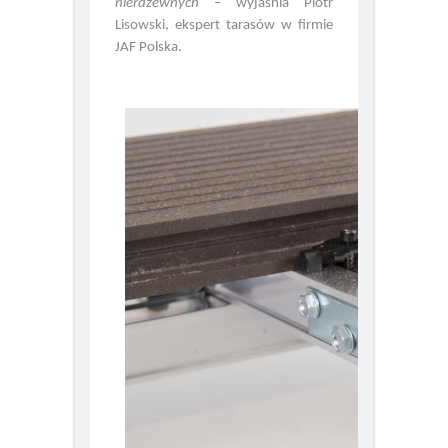
wykorzystanie wkrętów
nierdzewnych
– wyjaśnia Piotr
Lisowski, ekspert tarasów w firmie
JAF Polska.