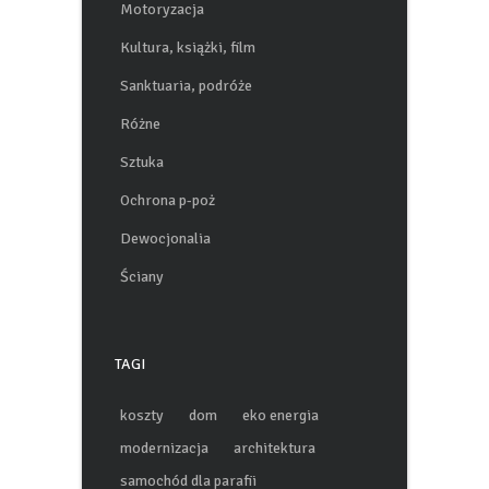
Motoryzacja
Kultura, książki, film
Sanktuaria, podróże
Różne
Sztuka
Ochrona p-poż
Dewocjonalia
Ściany
TAGI
koszty
dom
eko energia
modernizacja
architektura