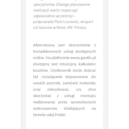
dostępność doświadczonych
specjalistów. Dlatego planowanie
realizacji warto rozpocząć
odpowiednio wcześniej
–
podpowiada Piotr Lisowski, ekspert
od tarasów w firmie JAF Polska.
Alternatywą jest skorzystanie z
kompleksowych usług dostępnych
online. Na platformie www.gardin.pl
dostępny jest intuicyjny kalkulator
kosztów. Użytkownik może dobrać
też rozwiązanie dopasowane do
swoich potrzeb, zamówić materiały
oraz zdecydować, czy chce
skorzystać z usługi montażu
realizowanej przez sprawdzonych
wykonawców działających na
terenie całej Polski.