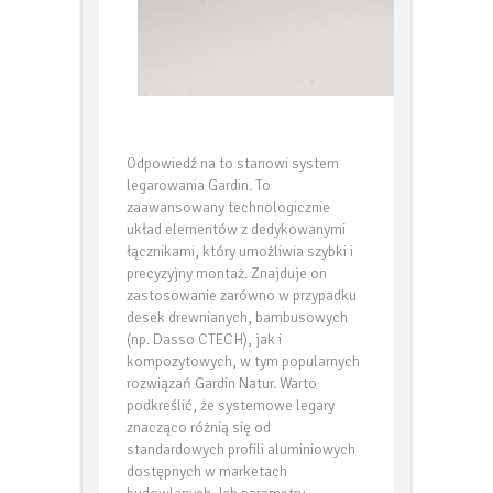
System legar
Odpowiedź na to stanowi system
legarowania Gardin. To
zaawansowany technologicznie
układ elementów z dedykowanymi
łącznikami, który umożliwia szybki i
precyzyjny montaż. Znajduje on
zastosowanie zarówno w przypadku
desek drewnianych, bambusowych
(np. Dasso CTECH), jak i
kompozytowych, w tym popularnych
rozwiązań Gardin Natur. Warto
podkreślić, że systemowe legary
znacząco różnią się od
standardowych profili aluminiowych