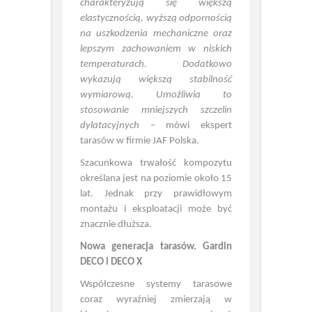
oraz PVC. Deski na bazie HDPE
charakteryzują się większą
elastycznością, wyższą odpornością
na uszkodzenia mechaniczne oraz
lepszym zachowaniem w niskich
temperaturach. Dodatkowo
wykazują większą stabilność
wymiarową. Umożliwia to
stosowanie mniejszych szczelin
dylatacyjnych
– mówi ekspert
tarasów w firmie JAF Polska.
Szacunkowa trwałość kompozytu
określana jest na poziomie około 15
lat. Jednak przy prawidłowym
montażu i eksploatacji może być
znacznie dłuższa.
Nowa generacja tarasów. Gardin
DECO i DECO X
Współczesne systemy tarasowe