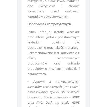
stosuje się dodatkowo taśmy z
mikrogumy lub butylowe. Redukują
one skrzypienie i chronią
konstrukcję przed wpływem
warunków atmosferycznych.
Dobór desek kompozytowych
Rynek oferuje szeroki wachlarz
produktów, jednak podstawowym
kryterium powinno być
pochodzenie oraz jakość materiału.
Rekomendowane jest korzystanie z
oferty renomowanych
producentów oraz unikanie
produktów o nieznanym składzie i
parametrach.
-
Jednym z najważniejszych
aspektów technicznych jest rodzaj
zastosowanej żywicy. W praktyce
dominują dwa rozwiązania – HDPE