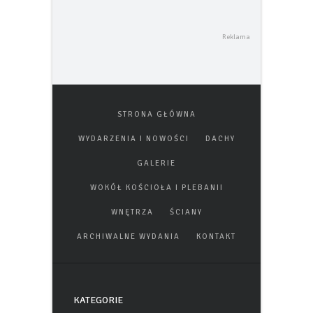
STRONA GŁÓWNA
WYDARZENIA I NOWOŚCI
DACHY
GALERIE
WOKÓŁ KOŚCIOŁA I PLEBANII
WNĘTRZA
ŚCIANY
ARCHIWALNE WYDANIA
KONTAKT