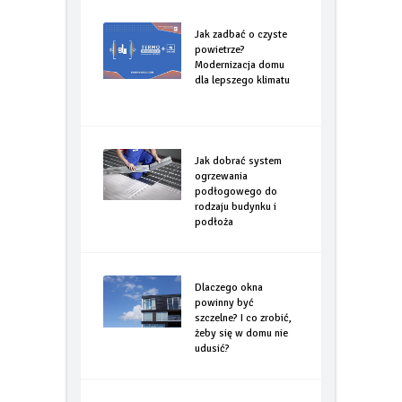
Jak zadbać o czyste
powietrze?
Modernizacja domu
dla lepszego klimatu
Jak dobrać system
ogrzewania
podłogowego do
rodzaju budynku i
podłoża
Dlaczego okna
powinny być
szczelne? I co zrobić,
żeby się w domu nie
udusić?