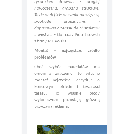
strony inspirowane naturalnym
rysunkiem drewna, z drugiej
nowoczesną, drapaną strukturę.
Takie podejście pozwala na większą
swobodę aranżacyjną i
dopasowanie tarasu do charakteru
inwestycji
– tłumaczy Piotr Lisowski
z firmy JAF Polska.
Montaż – najczęstsze źródło
problemów
Choć wybór materiałów ma
ogromne znaczenie, to właśnie
montaż najczęściej decyduje o
końcowym efekcie i trwałości
tarasu. To właśnie błędy
wykonawcze pozostają główną
przyczyną reklamacji.