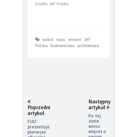
źródło: JAF Polska
wokol
taras
remont
JAF
Polska
budownictwo
architektura
Następny
Poprzedni
artykuł
artykuł
Po tej
zimie
FIAT
wiesz
prezentuje