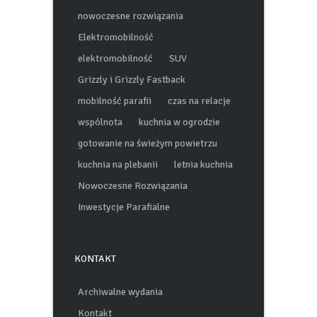
samochód dla parafii
nowoczesne rozwiązania
Elektromobilność
elektromobilność
SUV
Grizzly i Grizzly Fastback
mobilność parafii
czas na relacje
wspólnota
kuchnia w ogrodzie
gotowanie na świeżym powietrzu
kuchnia na plebanii
letnia kuchnia
Nowoczesne Rozwiązania
Inwestycje Parafialne
KONTAKT
Archiwalne wydania