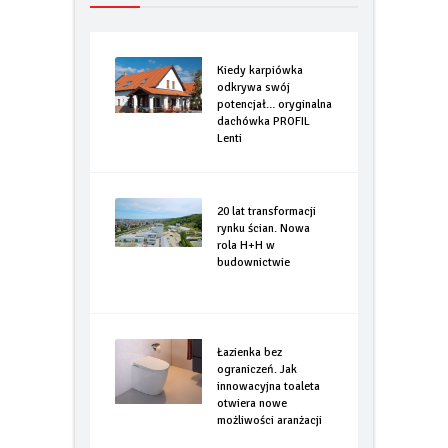
Najnowsze wiadomości
Kiedy karpiówka
odkrywa swój
potencjał… oryginalna
dachówka PROFIL
Lenti
20 lat transformacji
rynku ścian. Nowa
rola H+H w
budownictwie
Łazienka bez
ograniczeń. Jak
innowacyjna toaleta
otwiera nowe
możliwości aranżacji