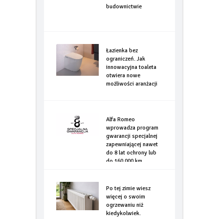
budownictwie
Łazienka bez
ograniczeń. Jak
innowacyjna toaleta
otwiera nowe
możliwości aranżacji
Alfa Romeo
wprowadza program
gwarancji specjalnej
zapewniającej nawet
do 8 lat ochrony lub
do 160.000 km
Po tej zimie wiesz
więcej o swoim
ogrzewaniu niż
kiedykolwiek.