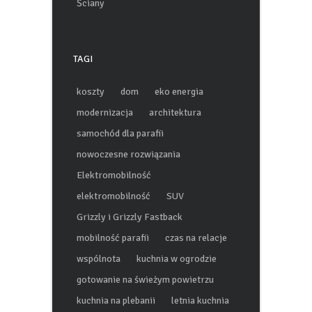
Ściany
TAGI
koszty
dom
eko energia
modernizacja
architektura
samochód dla parafii
nowoczesne rozwiązania
Elektromobilność
elektromobilność
SUV
Grizzly i Grizzly Fastback
mobilność parafii
czas na relacje
wspólnota
kuchnia w ogrodzie
gotowanie na świeżym powietrzu
kuchnia na plebanii
letnia kuchnia