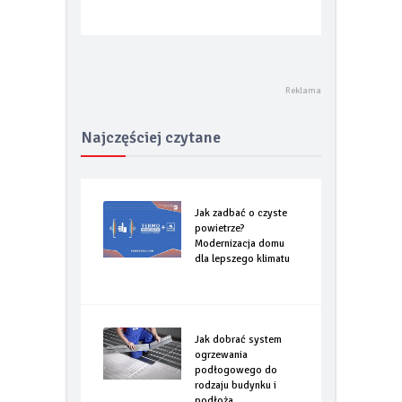
Najczęściej czytane
Jak zadbać o czyste
powietrze?
Modernizacja domu
dla lepszego klimatu
Jak dobrać system
ogrzewania
podłogowego do
rodzaju budynku i
podłoża