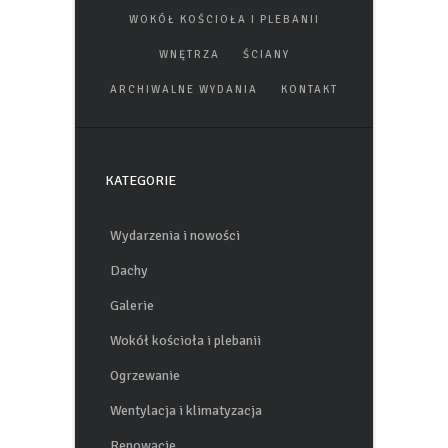
WOKÓŁ KOŚCIOŁA I PLEBANII
WNĘTRZA
ŚCIANY
ARCHIWALNE WYDANIA
KONTAKT
KATEGORIE
Wydarzenia i nowości
Dachy
Galerie
Wokół kościoła i plebanii
Ogrzewanie
Wentylacja i klimatyzacja
Renowacje