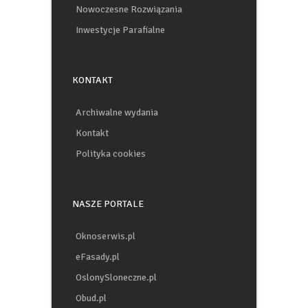
Nowoczesne Rozwiązania
Inwestycje Parafialne
KONTAKT
Archiwalne wydania
Kontakt
Polityka cookies
NASZE PORTALE
Oknoserwis.pl
eFasady.pl
OslonySloneczne.pl
Obud.pl