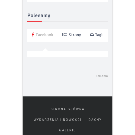
optymalizacji
energetycznej
Polecamy
Facebook
Strony
Tagi
STRONA GŁÓWNA
WYDARZENIA I NOWOŚCI
DACHY
GALERIE