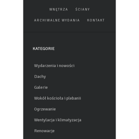
WNĘTRZA
ŚCIANY
ARCHIWALNE WYDANIA
KONTAKT
KATEGORIE
Wydarzenia i nowości
Dachy
Galerie
Wokół kościoła i plebanii
Ogrzewanie
Wentylacja i klimatyzacja
Renowacje