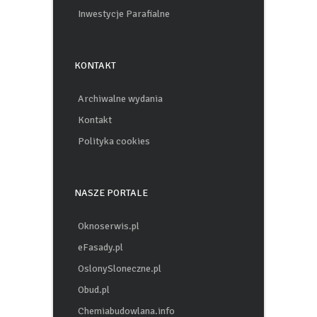
Inwestycje Parafialne
KONTAKT
Archiwalne wydania
Kontakt
Polityka cookies
NASZE PORTALE
Oknoserwis.pl
eFasady.pl
OslonySloneczne.pl
Obud.pl
Chemiabudowlana.info