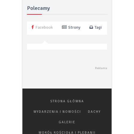
energetycznej
Polecamy
Facebook
Strony
Tagi
STRONA GŁÓWNA
WYDARZENIA I NOWOŚCI
DACHY
GALERIE
WOKÓŁ KOŚCIOŁA I PLEBANII