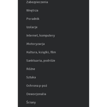
Zabezpieczenia
Wnętrza
Poradnik
Izolacje
Internet, komputery
Motoryzacja
Kultura, książki, film
Sanktuaria, podróże
Różne
Sztuka
Ochrona p-poż
Dewocjonalia
Ściany