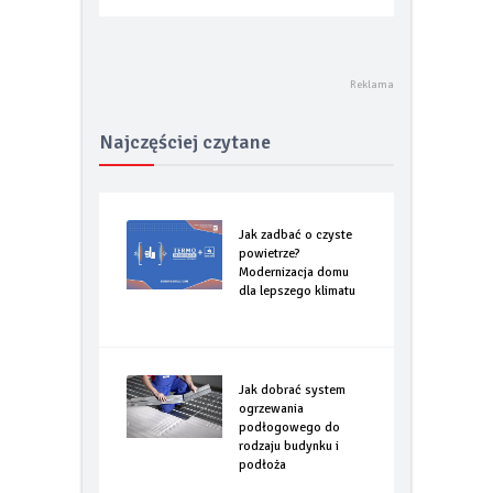
Najczęściej czytane
Jak zadbać o czyste
powietrze?
Modernizacja domu
dla lepszego klimatu
Jak dobrać system
ogrzewania
podłogowego do
rodzaju budynku i
podłoża