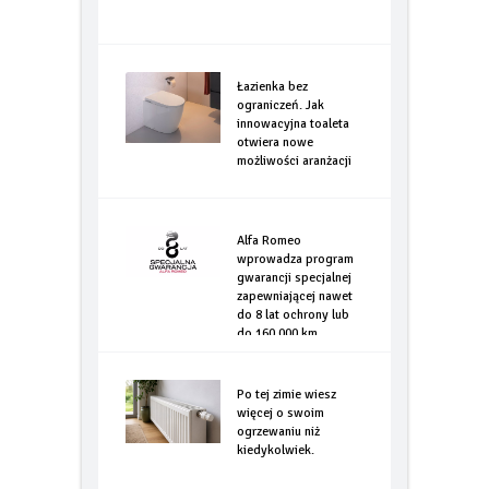
Łazienka bez
ograniczeń. Jak
innowacyjna toaleta
otwiera nowe
możliwości aranżacji
Alfa Romeo
wprowadza program
gwarancji specjalnej
zapewniającej nawet
do 8 lat ochrony lub
do 160.000 km
Po tej zimie wiesz
więcej o swoim
ogrzewaniu niż
kiedykolwiek.