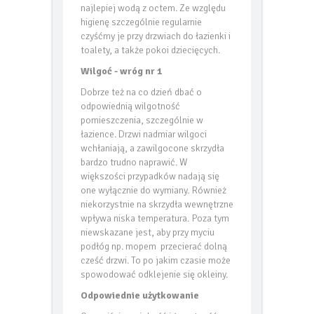
najlepiej wodą z octem. Ze względu
higienę szczególnie regularnie
czyśćmy je przy drzwiach do łazienki i
toalety, a także pokoi dziecięcych.
Wilgoć - wróg nr 1
Dobrze też na co dzień dbać o
odpowiednią wilgotność
pomieszczenia, szczególnie w
łazience. Drzwi nadmiar wilgoci
wchłaniają, a zawilgocone skrzydła
bardzo trudno naprawić. W
większości przypadków nadają się
one wyłącznie do wymiany. Również
niekorzystnie na skrzydła wewnętrzne
wpływa niska temperatura. Poza tym
niewskazane jest, aby przy myciu
podłóg np. mopem przecierać dolną
cześć drzwi. To po jakim czasie może
spowodować odklejenie się okleiny.
Odpowiednie użytkowanie