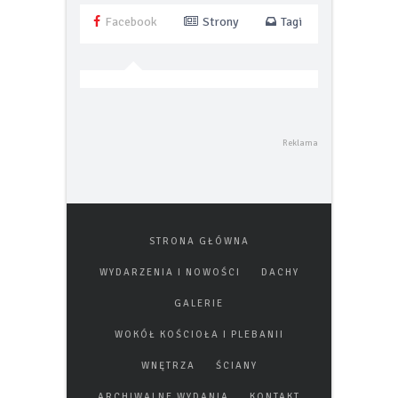
Facebook
Strony
Tagi
STRONA GŁÓWNA
WYDARZENIA I NOWOŚCI
DACHY
GALERIE
WOKÓŁ KOŚCIOŁA I PLEBANII
WNĘTRZA
ŚCIANY
ARCHIWALNE WYDANIA
KONTAKT