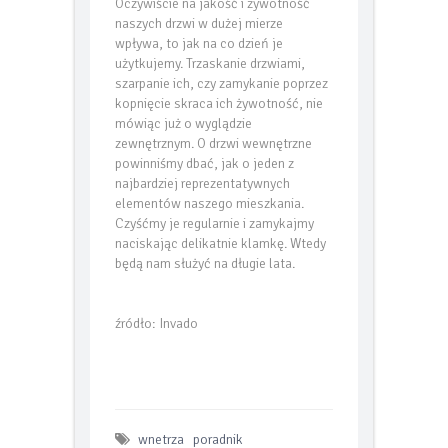
Oczywiście na jakość i żywotność
naszych drzwi w dużej mierze
wpływa, to jak na co dzień je
użytkujemy. Trzaskanie drzwiami,
szarpanie ich, czy zamykanie poprzez
kopnięcie skraca ich żywotność, nie
mówiąc już o wyglądzie
zewnętrznym. O drzwi wewnętrzne
powinniśmy dbać, jak o jeden z
najbardziej reprezentatywnych
elementów naszego mieszkania.
Czyśćmy je regularnie i zamykajmy
naciskając delikatnie klamkę. Wtedy
będą nam służyć na długie lata.
źródło: Invado
wnetrza
poradnik