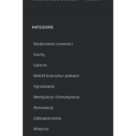
KATEGORIE
Wydarzenia i nowości
Dachy
Galerie
Wokół kościoła i plebanii
Ogrzewanie
Wentylacja i klimatyzacja
Renowacje
Zabezpieczenia
Wnętrza