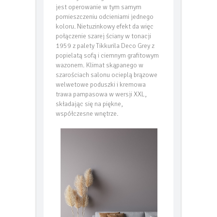
jest operowanie w tym samym
pomieszczeniu odcieniami jednego
koloru. Nietuzinkowy efekt da więc
połączenie szarej ściany w tonacji
1959 z palety Tikkurila Deco Grey z
popielatą sofą i ciemnym grafitowym
wazonem. Klimat skąpanego w
szarościach salonu ocieplą brązowe
welwetowe poduszki i kremowa
trawa pampasowa w wersji XXL,
składając się na piękne,
współczesne wnętrze.