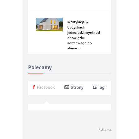
Wentylacja w
budynkach
jednorodzinnych: od
obowiązku
normowego do
elementu
optymalizacji
energetycznej
Polecamy
Facebook
Strony
Tagi