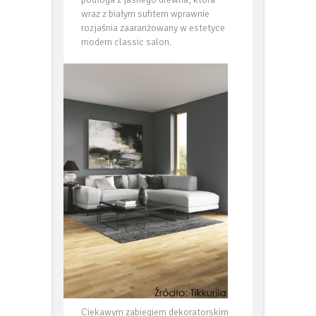
wraz z białym sufitem wprawnie
rozjaśnia zaaranżowany w estetyce
modern classic salon.
Ciekawym zabiegiem dekoratorskim