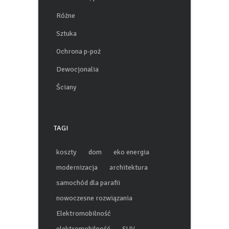
Różne
Sztuka
Ochrona p-poż
Dewocjonalia
Ściany
TAGI
koszty
dom
eko energia
modernizacja
architektura
samochód dla parafii
nowoczesne rozwiązania
Elektromobilność
elektromobilność
SUV