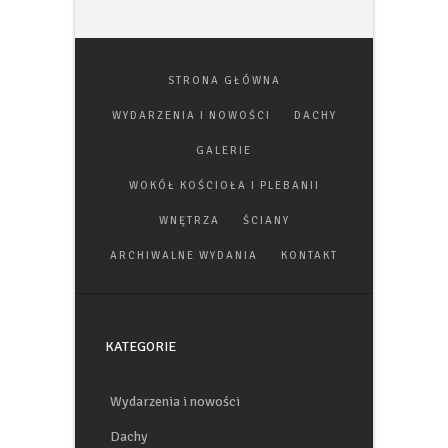
STRONA GŁÓWNA
WYDARZENIA I NOWOŚCI
DACHY
GALERIE
WOKÓŁ KOŚCIOŁA I PLEBANII
WNĘTRZA
ŚCIANY
ARCHIWALNE WYDANIA
KONTAKT
KATEGORIE
Wydarzenia i nowości
Dachy