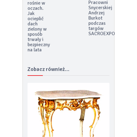
Pracowni
rośnie w
Snycerskiej
oczach.
Andrzej
Jak
Burkot
ocieplić
podczas
dach
targów
zielony w
SACROEXPO
sposób
trwały i
bezpieczny
na lata
Zobacz również...