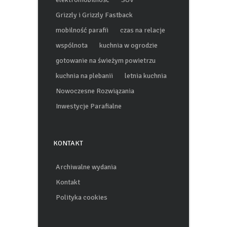
Grizzly i Grizzly Fastback
mobilność parafii
czas na relacje
wspólnota
kuchnia w ogrodzie
gotowanie na świeżym powietrzu
kuchnia na plebanii
letnia kuchnia
Nowoczesne Rozwiązania
Inwestycje Parafialne
KONTAKT
Archiwalne wydania
Kontakt
Polityka cookies