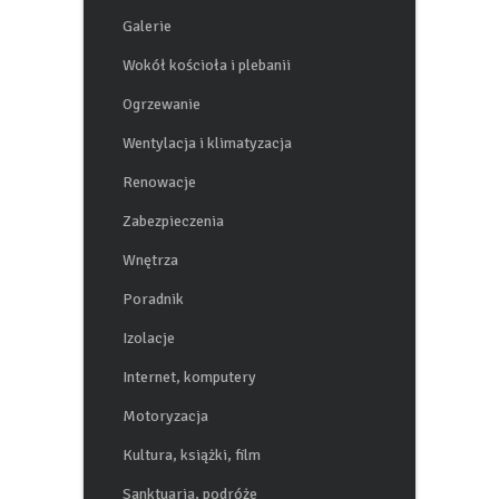
Galerie
Wokół kościoła i plebanii
Ogrzewanie
Wentylacja i klimatyzacja
Renowacje
Zabezpieczenia
Wnętrza
Poradnik
Izolacje
Internet, komputery
Motoryzacja
Kultura, książki, film
Sanktuaria, podróże