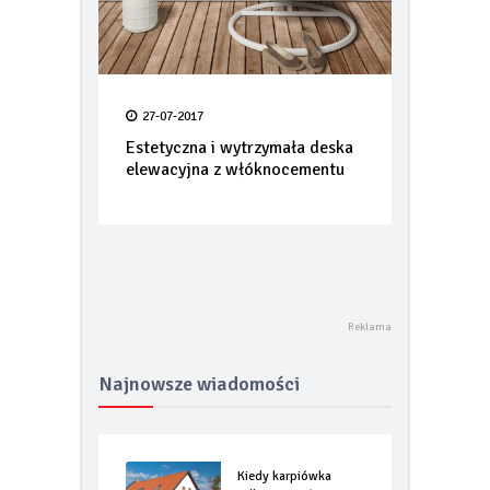
27-07-2017
Estetyczna i wytrzymała deska
elewacyjna z włóknocementu
Najnowsze wiadomości
Kiedy karpiówka