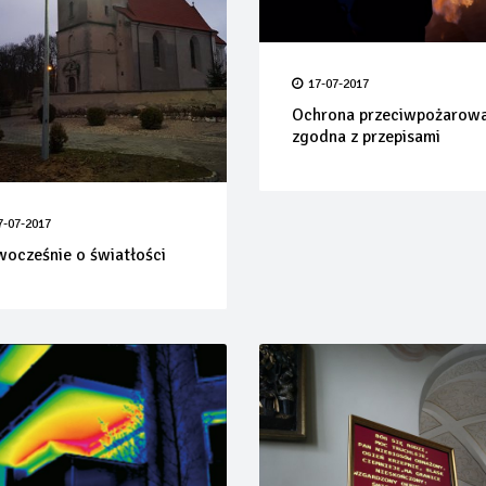
17-07-2017
Ochrona przeciwpożarow
zgodna z przepisami
7-07-2017
ocześnie o światłości