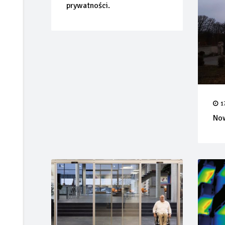
prywatności.
1
Now