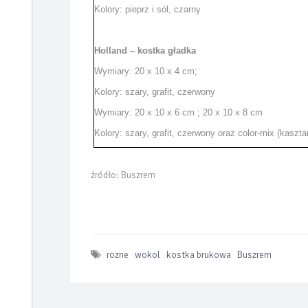
Kolory: pieprz i sól, czarny
Holland – kostka gładka
Wymiary: 20 x 10 x 4 cm;
Kolory: szary, grafit, czerwony
Wymiary: 20 x 10 x 6 cm ; 20 x 10 x 8 cm
Kolory: szary, grafit, czerwony oraz color-mix (kasz
źródło: Buszrem
rozne
wokol
kostka brukowa
Buszrem