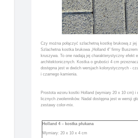
Czy można połączyć szlachetną kostkę brukową z jej w
Szlachetna kostka brukowa „Holland 4” firmy Buszrem 
kruszywa. To one nadają jej charakterystyczny efekt 
architektonicznych. Kostka o grubości 4 cm przeznacz
dostępna jest w dwóch wersjach kolorystycznych - cza
i czarnego kamienia.
Prostota wzoru kostki Holland (wymiary 20 x 10 cm) i
licznych zwolenników. Nadal dostępna jest w wersji gła
zestawy color-mix.
Holland 4 – kostka płukana
Wymiary: 20 x 10 x 4 cm