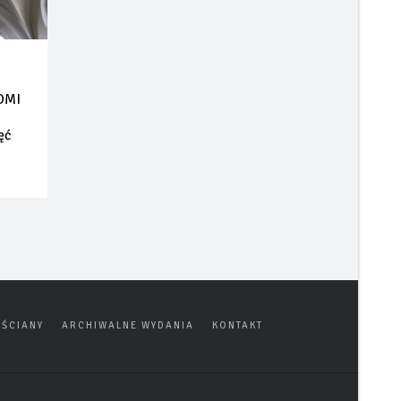
HDMI
ęć
ŚCIANY
ARCHIWALNE WYDANIA
KONTAKT