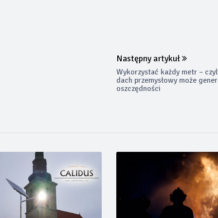
Następny artykuł
Wykorzystać każdy metr – czyl
dach przemysłowy może gene
oszczędności