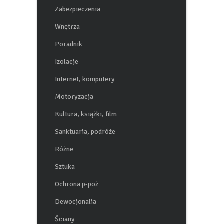
Zabezpieczenia
Wnętrza
Poradnik
Izolacje
Internet, komputery
Motoryzacja
Kultura, książki, film
Sanktuaria, podróże
Różne
Sztuka
Ochrona p-poż
Dewocjonalia
Ściany