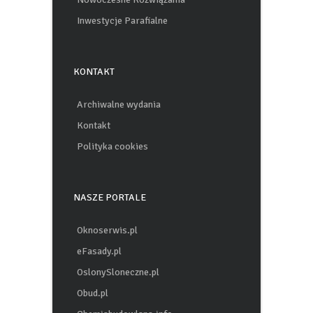
Inwestycje Parafialne
KONTAKT
Archiwalne wydania
Kontakt
Polityka cookies
NASZE PORTALE
Oknoserwis.pl
eFasady.pl
OslonySloneczne.pl
Obud.pl