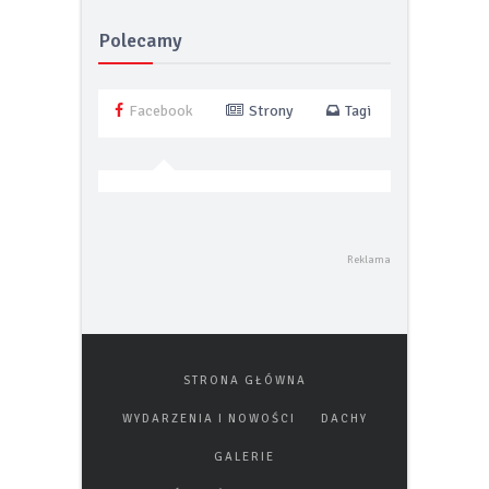
energetycznej
Polecamy
Facebook
Strony
Tagi
STRONA GŁÓWNA
WYDARZENIA I NOWOŚCI
DACHY
GALERIE