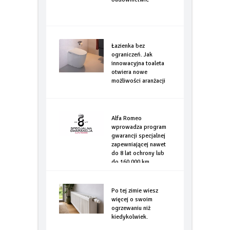
Łazienka bez
ograniczeń. Jak
innowacyjna toaleta
otwiera nowe
możliwości aranżacji
Alfa Romeo
wprowadza program
gwarancji specjalnej
zapewniającej nawet
do 8 lat ochrony lub
do 160.000 km
Po tej zimie wiesz
więcej o swoim
ogrzewaniu niż
kiedykolwiek.