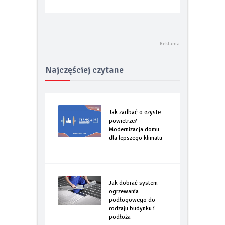
Najczęściej czytane
Jak zadbać o czyste
powietrze?
Modernizacja domu
dla lepszego klimatu
Jak dobrać system
ogrzewania
podłogowego do
rodzaju budynku i
podłoża