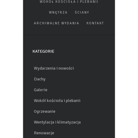
WOKÓŁ KOŚCIOŁA I PLEBANII
WNĘTRZA
ŚCIANY
ARCHIWALNE WYDANIA
KONTAKT
KATEGORIE
Wydarzenia i nowości
Dachy
Galerie
Wokół kościoła i plebanii
Ogrzewanie
Wentylacja i klimatyzacja
Renowacje