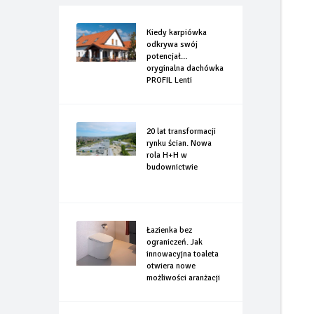
Kiedy karpiówka
odkrywa swój
potencjał…
oryginalna dachówka
PROFIL Lenti
20 lat transformacji
rynku ścian. Nowa
rola H+H w
budownictwie
Łazienka bez
ograniczeń. Jak
innowacyjna toaleta
otwiera nowe
możliwości aranżacji