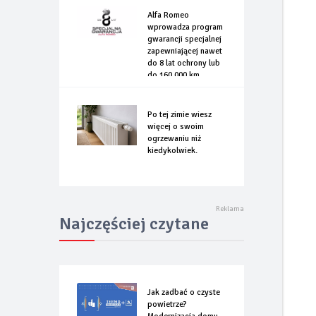
Alfa Romeo
wprowadza program
gwarancji specjalnej
zapewniającej nawet
do 8 lat ochrony lub
do 160.000 km
Po tej zimie wiesz
więcej o swoim
ogrzewaniu niż
kiedykolwiek.
Najczęściej czytane
Jak zadbać o czyste
powietrze?