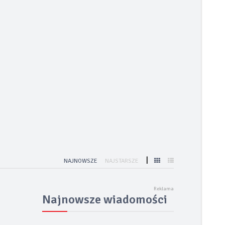
rizzly Fastback
|
NAJNOWSZE
NAJSTARSZE
Najnowsze wiadomości