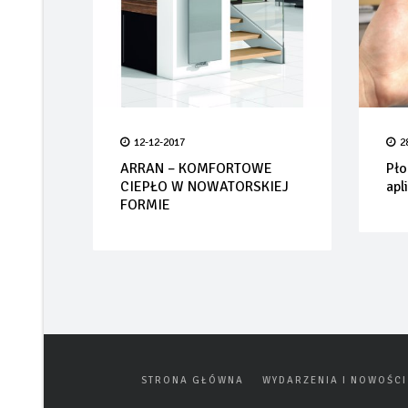
12-12-2017
2
ARRAN – KOMFORTOWE
Pło
CIEPŁO W NOWATORSKIEJ
apl
FORMIE
STRONA GŁÓWNA
WYDARZENIA I NOWOŚCI