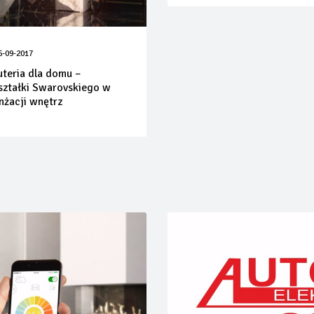
6-09-2017
uteria dla domu –
ształki Swarovskiego w
nżacji wnętrz