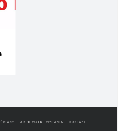
ik
ŚCIANY
ARCHIWALNE WYDANIA
KONTAKT