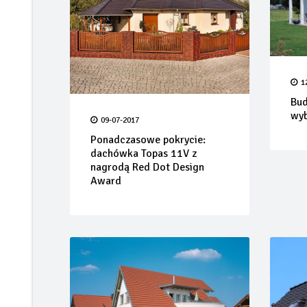
1
Bud
wyb
09-07-2017
Ponadczasowe pokrycie:
dachówka Topas 11V z
nagrodą Red Dot Design
Award