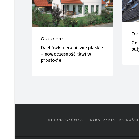
2
24-07-2017
Co 
Dachówki ceramiczne płaskie
but
– nowoczesność tkwi w
prostocie
STRONA GŁÓWNA
WYDARZENIA I NOWOŚCI