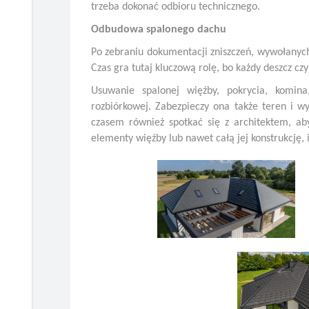
trzeba dokonać odbioru technicznego.
Odbudowa spalonego dachu
Po zebraniu dokumentacji zniszczeń, wywołanych
Czas gra tutaj kluczową rolę, bo każdy deszcz cz
Usuwanie spalonej więźby, pokrycia, komina
rozbiórkowej. Zabezpieczy ona także teren i w
czasem również spotkać się z architektem, ab
elementy więźby lub nawet całą jej konstrukcję,