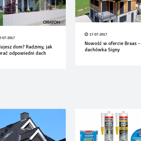
17-07-2017
2-07-2017
Nowość w ofercie Braas –
ujesz dom? Radzimy, jak
dachówka Signy
rać odpowiedni dach