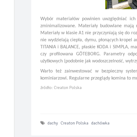
Wybór materiałów powinien uwzględniać ich
zminimalizowane. Materiały budowlane mają ró
Materiały w klasie A1 nie przyczyniają się do roz
nie wydzielają ciepła, dymu, płonących kropel a
TITANIA i BALANCE, płaskie KODA i SIMPLA, ma
czy profilowana GÖTEBORG. Parametry odpo
użytkowych (podobnie jak wodoszczelność, wytr
Warto też zainwestować w bezpieczny syste
kominiarzowi. Regularne przeglądy komina to m
źródło: Creaton Polska
dachy
Creaton Polska
dachówka