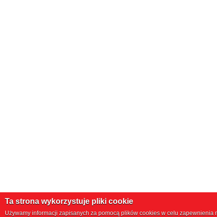
Ta strona wykorzystuje pliki cookie
Używamy informacji zapisanych za pomocą plików cookies w celu zapewnienia