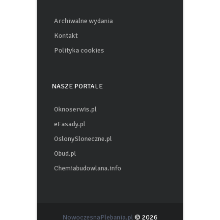
Archiwalne wydania
Kontakt
Polityka cookies
NASZE PORTALE
Oknoserwis.pl
eFasady.pl
OslonySloneczne.pl
Obud.pl
Chemiabudowlana.info
NowoczesnaPlebania.pl
© 2026