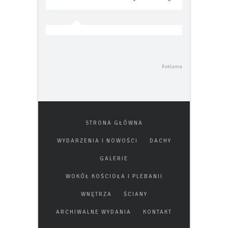
STRONA GŁÓWNA
WYDARZENIA I NOWOŚCI
DACHY
GALERIE
WOKÓŁ KOŚCIOŁA I PLEBANII
WNĘTRZA
ŚCIANY
ARCHIWALNE WYDANIA
KONTAKT