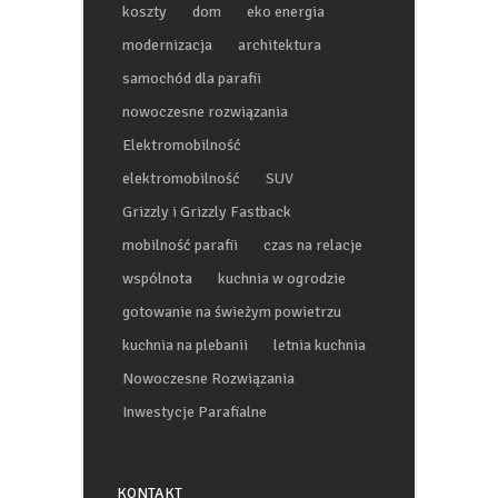
koszty
dom
eko energia
modernizacja
architektura
samochód dla parafii
nowoczesne rozwiązania
Elektromobilność
elektromobilność
SUV
Grizzly i Grizzly Fastback
mobilność parafii
czas na relacje
wspólnota
kuchnia w ogrodzie
gotowanie na świeżym powietrzu
kuchnia na plebanii
letnia kuchnia
Nowoczesne Rozwiązania
Inwestycje Parafialne
KONTAKT