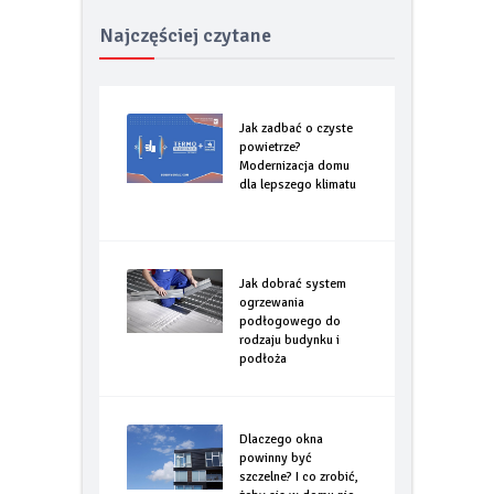
Najczęściej czytane
Jak zadbać o czyste
powietrze?
Modernizacja domu
dla lepszego klimatu
Jak dobrać system
ogrzewania
podłogowego do
rodzaju budynku i
podłoża
Dlaczego okna
powinny być
szczelne? I co zrobić,