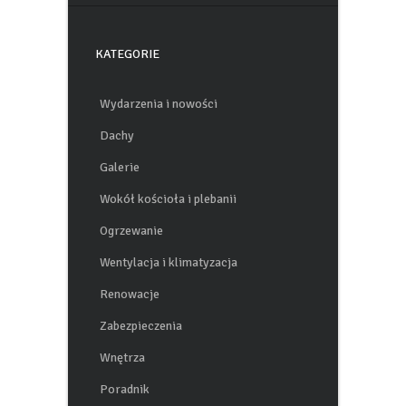
KATEGORIE
Wydarzenia i nowości
Dachy
Galerie
Wokół kościoła i plebanii
Ogrzewanie
Wentylacja i klimatyzacja
Renowacje
Zabezpieczenia
Wnętrza
Poradnik