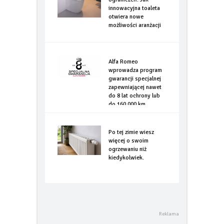
innowacyjna toaleta
otwiera nowe
możliwości aranżacji
Alfa Romeo
wprowadza program
gwarancji specjalnej
zapewniającej nawet
do 8 lat ochrony lub
do 160.000 km
Po tej zimie wiesz
więcej o swoim
ogrzewaniu niż
kiedykolwiek.