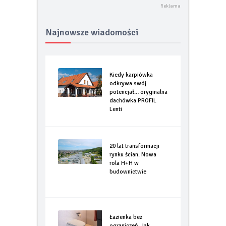
Najnowsze wiadomości
Kiedy karpiówka
odkrywa swój
potencjał… oryginalna
dachówka PROFIL
Lenti
20 lat transformacji
rynku ścian. Nowa
rola H+H w
budownictwie
Łazienka bez
ograniczeń. Jak